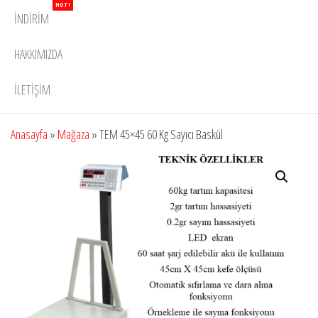
HOT!
İNDIRIM
HAKKIMIZDA
İLETIŞIM
Anasayfa
»
Mağaza
»
TEM 45×45 60 Kg Sayıcı Baskül