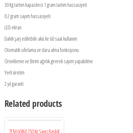
30 Kg tartım kapasitesi 1 gram tartım hassasiyeti
0.2 gram sayım hassasiyeti
LED ekran
Dahili şarj edilebilir akü ile 60 saat kullanım
Otomatik sıfırlama ve dara alma fonksiyonu
Örnekleme ve Birim ağırlık girerek sayım yapabilme
Yerli üretim
2 yıl garanti
Related products
TEM 60X60 150 Kg Sayıcı Baskül