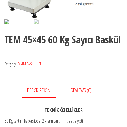
TEM 45×45 60 Kg Sayıcı Baskül
Category:
SAYIM BASKÜLLERİ
DESCRIPTION
REVIEWS (0)
TEKNİK ÖZELLİKLER
60 Kg tartım kapasitesi 2 gram tartım hassasiyeti