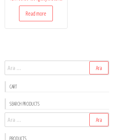
Read more
Arama:
CART
SEARCH PRODUCTS
Arama:
PRODUCTS