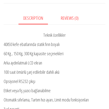
DESCRIPTION
REVIEWS (0)
Teknik özellikler
40X50 kefe ebatlarında statik fırın boyalı
60 Kg , 150 Kg, 300 Kg kapasite seçenekleri
Arka aydınlatmalı LCD ekran
100 saat ömürlü şarj edilebilir dahili akü
Opsiyonel RS232 çıkışı
Etiket veya fiş yazıcı bağlanabilme
Otomatik sıfırlama, Tartım hızı ayarı, Limit modu fonksiyonları
3 yıl garanti