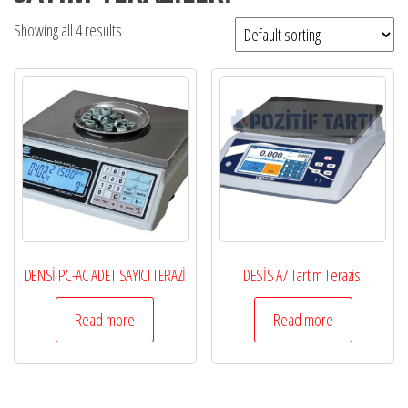
Showing all 4 results
DENSİ PC-AC ADET SAYICI TERAZİ
DESİS A7 Tartım Terazisi
Read more
Read more