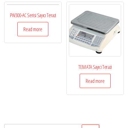
PW300-AC Serisi Sayıcı Terazi
Read more
TEM ATA Sayıcı Terazi
Read more
Arama: