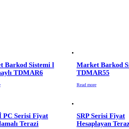
 Barkod Sistemi l
Market Barkod S
naylı TDMAR6
TDMAR55
e
Read more
PC Serisi Fiyat
SRP Serisi Fiyat
amalı Terazi
Hesaplayan Teraz