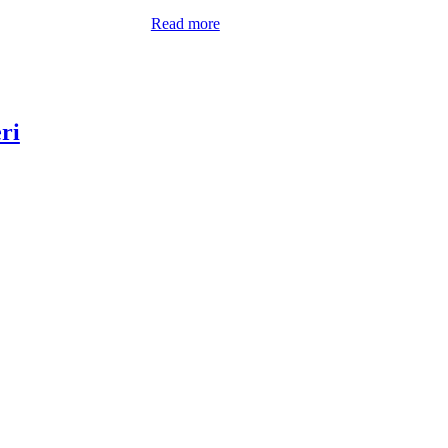
Read more
ri