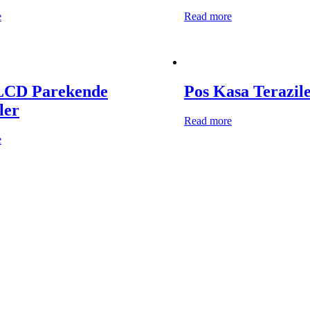
e
Read more
CD Parekende
Pos Kasa Terazile
ler
Read more
e