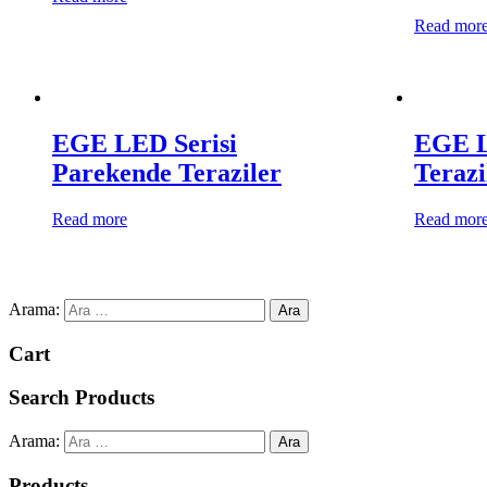
Read mor
EGE LED Serisi
EGE L
Parekende Teraziler
Terazi
Read more
Read mor
Arama:
Cart
Search Products
Arama:
Products